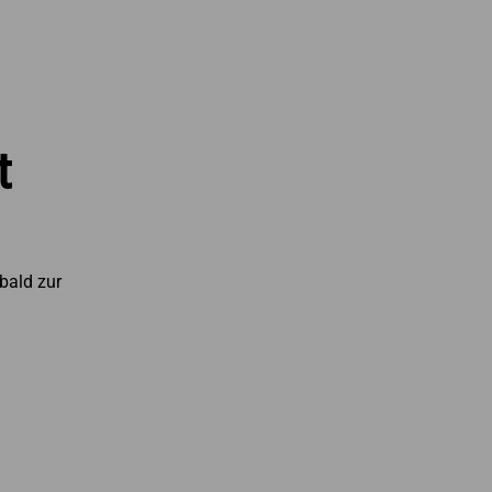
t
bald zur